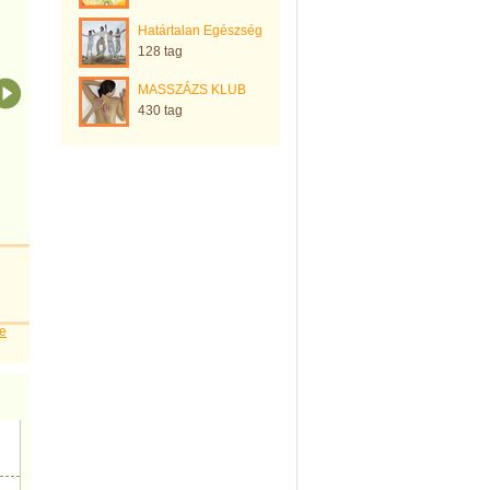
Határtalan Egészség
128 tag
MASSZÁZS KLUB
430 tag
se