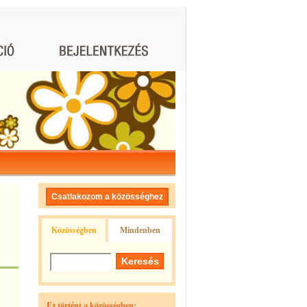
Csatlakozom a közösséghez
Közösségben
Mindenben
Ez történt a közösségben: